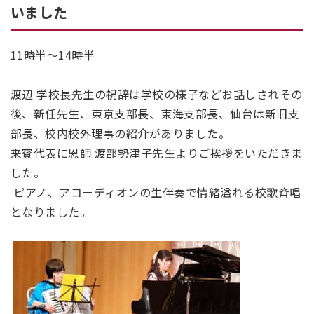
いました
11時半～14時半
渡辺 学校長先生の祝辞は学校の様子などお話しされその
後、新任先生、東京支部長、東海支部長、仙台は新旧支
部長、校内校外理事の紹介がありました。
来賓代表に恩師 渡部勢津子先生よりご挨拶をいただきま
した。
ピアノ、アコーディオンの生伴奏で情緒溢れる校歌斉唱
となりました。