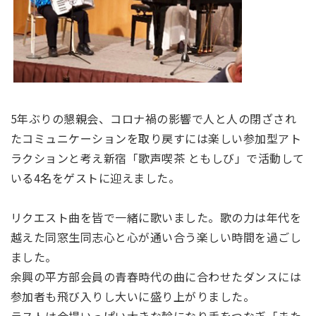
5年ぶりの懇親会、コロナ禍の影響で人と人の閉ざされ
たコミュニケーションを取り戻すには楽しい参加型アト
ラクションと考え新宿「歌声喫茶 ともしび」で活動して
いる4名をゲストに迎えました。
リクエスト曲を皆で一緒に歌いました。歌の力は年代を
越えた同窓生同志心と心が通い合う楽しい時間を過ごし
ました。
余興の平方部会員の青春時代の曲に合わせたダンスには
参加者も飛び入りし大いに盛り上がりました。
ラストは会場いっぱい大きな輪になり手をつなぎ「また