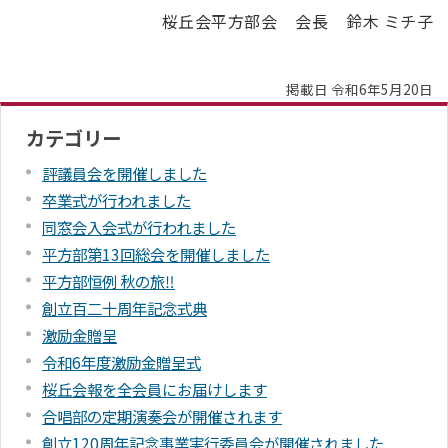
桜丘会平方部会 会長 鈴木 ミチ子
掲載日 令和6年5月20日
カテゴリー
評議員会を開催しました
卒業式が行われました
同窓会入会式が行われました
平方部第13回総会を開催しました
平方部恒例 秋の旅‼
創立百二十周年記念式典
激励金贈呈
令和6年度激励金贈呈式
桜丘会報を全会員にお届けします
合唱部の定期演奏会が開催されます
創立120周年記念事業実行委員会が開催されました