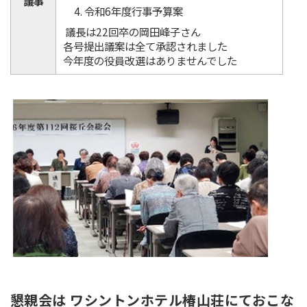
議事
令和6年度行事予算案
議長は22回卒の岡田峰子さん
各号提出議案は全て承認されました
今年度の役員改選はありませんでした
懇親会は ワシントンホテル椿山荘にておこな