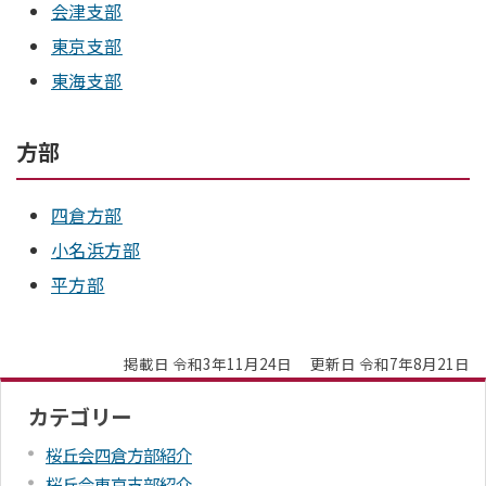
会津支部
東京支部
東海支部
方部
四倉方部
小名浜方部
平方部
掲載日 令和3年11月24日
更新日 令和7年8月21日
カテゴリー
桜丘会四倉方部紹介
桜丘会東京支部紹介