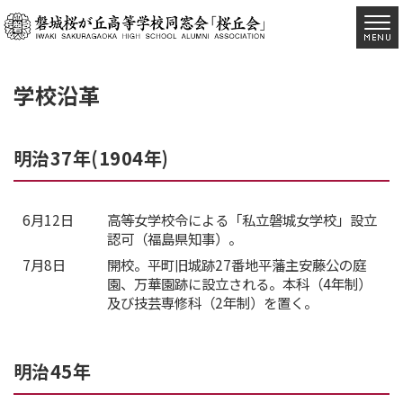
学校沿革
明治37年(1904年)
6月12日
高等女学校令による「私立磐城女学校」設立
認可（福島県知事）。
7月8日
開校。平町旧城跡27番地平藩主安藤公の庭
園、万華園跡に設立される。本科（4年制）
及び技芸専修科（2年制）を置く。
明治45年