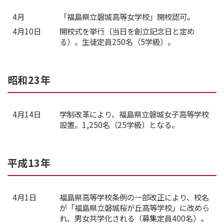
4月
「福島県立磐城高等女学校」開校認可。
4月10日
開校式を挙行（当日を創立記念日と定め
る）。生徒定員250名（5学級）。
昭和23年
4月14日
学制改革により、福島県立磐城女子高等学校
設置。1,250名（25学級）となる。
平成13年
4月1日
福島県高等学校条例の一部改正により、校名
が「福島県立磐城桜が丘高等学校」に改めら
れ、男女共学化される（募集定員400名）。