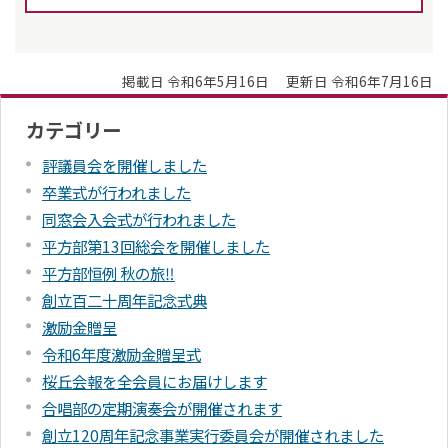
掲載日 令和6年5月16日
更新日 令和6年7月16日
カテゴリー
評議員会を開催しました
卒業式が行われました
同窓会入会式が行われました
平方部第13回総会を開催しました
平方部恒例 秋の旅‼
創立百二十周年記念式典
激励金贈呈
令和6年度激励金贈呈式
桜丘会報を全会員にお届けします
合唱部の定期演奏会が開催されます
創立120周年記念事業実行委員会が開催されました