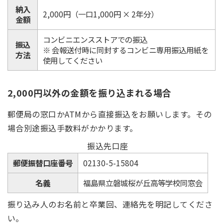
納入
2,000円（一口1,000円 × 2年分）
金額
コンビニエンスストアでの振込
振込
※ 会報送付時に同封するコンビニ専用振込用紙を
方法
使用してください
2,000円以外の金額を振り込まれる場合
郵便局の窓口かATMから直接振込をお願いします。その
場合別途振込手数料がかかります。
振込先口座
郵便振替口座番号
02130-5-15804
名義
福島県立磐城桜が丘高等学校同窓会
振り込み人のお名前と卒業回、連絡先を明記してくださ
い。