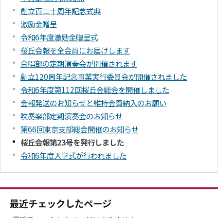
創立百二十周年記念式典
激励金贈呈
令和6年度激励金贈呈式
桜丘会報を全会員にお届けします
合唱部の定期演奏会が開催されます
創立120周年記念事業実行委員会が開催されました
令和6年度第112回桜丘会総会を開催しました
会報発送のお知らせと維持会費納入のお願い
吹奏楽部定期演奏会のお知らせ
第66回東京支部総会開催のお知らせ
桜丘会報第23号を発行しました
令和6年度入学式が行われました
最近チェックしたページ