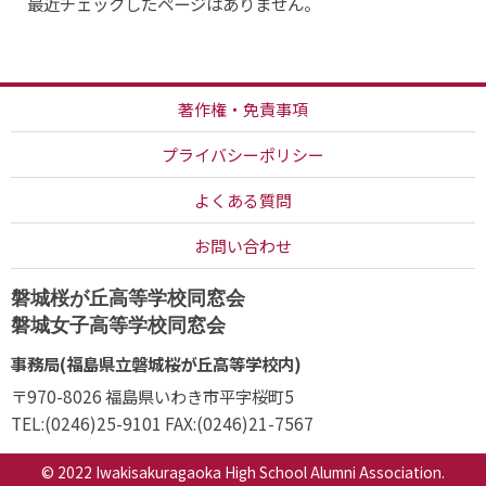
最近チェックしたページはありません。
著作権・免責事項
プライバシーポリシー
よくある質問
お問い合わせ
磐城桜が丘高等学校同窓会
磐城女子高等学校同窓会
事務局(福島県立磐城桜が丘高等学校内)
〒970-8026
福島県いわき市平字桜町5
TEL:(0246)25-9101
FAX:(0246)21-7567
© 2022 Iwakisakuragaoka High School Alumni Association.