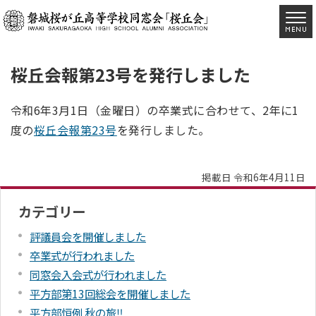
桜丘会報第23号を発行しました
令和6年3月1日（金曜日）の卒業式に合わせて、2年に1
度の
桜丘会報第23号
を発行しました。
掲載日 令和6年4月11日
カテゴリー
評議員会を開催しました
卒業式が行われました
同窓会入会式が行われました
平方部第13回総会を開催しました
平方部恒例 秋の旅‼