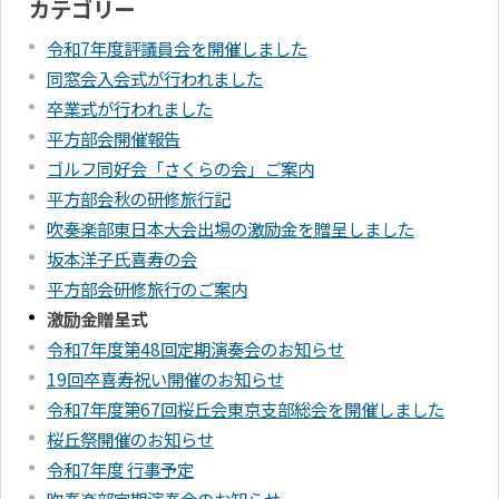
カテゴリー
令和7年度評議員会を開催しました
同窓会入会式が行われました
卒業式が行われました
平方部会開催報告
ゴルフ同好会「さくらの会」ご案内
平方部会秋の研修旅行記
吹奏楽部東日本大会出場の激励金を贈呈しました
坂本洋子氏喜寿の会
平方部会研修旅行のご案内
激励金贈呈式
令和7年度第48回定期演奏会のお知らせ
19回卒喜寿祝い開催のお知らせ
令和7年度第67回桜丘会東京支部総会を開催しました
桜丘祭開催のお知らせ
令和7年度 行事予定